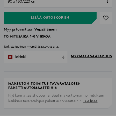
null
LISÄÄ OSTOSKORIIN
Myy ja toimittaa:
Vepsäläinen
TOIMITUSAIKA 4-6 VIIKKOA
Tarkista tuotteen myymäläsaatavuus alta.
MYYMÄLÄSAATAVUUS
Helsinki
MAKSUTON TOIMITUS TAVARATALOJEN
PAKETTIAUTOMAATTEIHIN
Nyt kannattaa shoppailla! Saat maksuttoman toimituksen
kaikkien tavaratalojen pakettiautomaatteihin.
Lue lisää