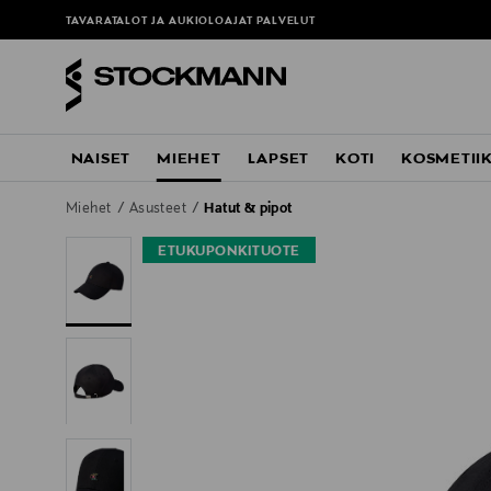
TAVARATALOT JA AUKIOLOAJAT
PALVELUT
NAISET
MIEHET
LAPSET
KOTI
KOSMETII
Miehet
Asusteet
Hatut & pipot
ETUKUPONKITUOTE