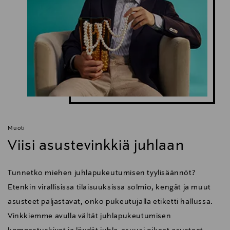
Muoti
Viisi asustevinkkiä juhlaan
Tunnetko miehen juhlapukeutumisen tyylisäännöt?
Etenkin virallisissa tilaisuuksissa solmio, kengät ja muut
asusteet paljastavat, onko pukeutujalla etiketti hallussa.
Vinkkiemme avulla vältät juhlapukeutumisen