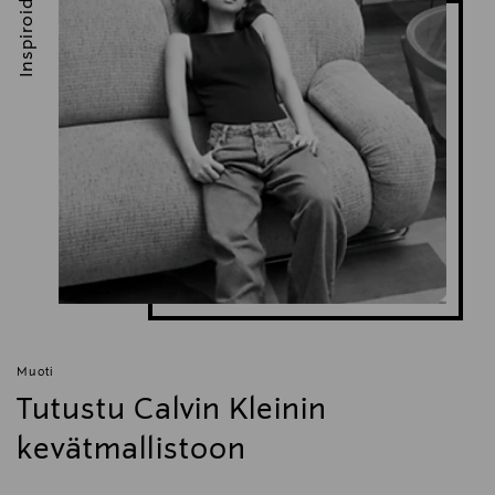
Inspiroidu
Muoti
Tutustu Calvin Kleinin
kevätmallistoon