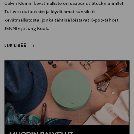
Calvin Kleinin kevätmallisto on saapunut Stockmannille!
Tutustu uutuuksiin ja löydä omat suosikkisi
kevätmallistosta, jonka tähtinä loistavat K-pop-tähdet
JENNIE ja Jung Kook.
LUE LISÄÄ
NÄYTÄ VÄHEMMÄN
LUE LISÄÄ