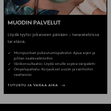
MUODIN PALVELUT
Löydä tyylisi jokaiseen päivään – tavarataloissa
tai etänä.
Monipuoliset pukeutumispalvelut: Apua arjen ja
juhlan vaatevalintoihin
Värikonsultaatio: Löydä sinulle sopiva väripaletti
Ompelupalvelu: Korjaukset uusiin ja vanhoihin
vaatteisiisi
TUTUSTU JA VARAA AIKA