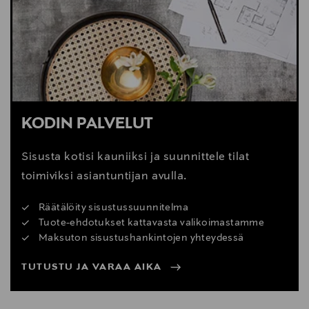
KODIN PALVELUT
Sisusta kotisi kauniiksi ja suunnittele tilat
toimiviksi asiantuntijan avulla.
Räätälöity sisustussuunnitelma
Tuote-ehdotukset kattavasta valikoimastamme
Maksuton sisustushankintojen yhteydessä
TUTUSTU JA VARAA AIKA