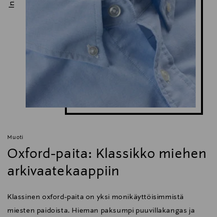
Muoti
Oxford-paita: Klassikko miehen
arkivaatekaappiin
Klassinen oxford-paita on yksi monikäyttöisimmistä
miesten paidoista. Hieman paksumpi puuvillakangas ja