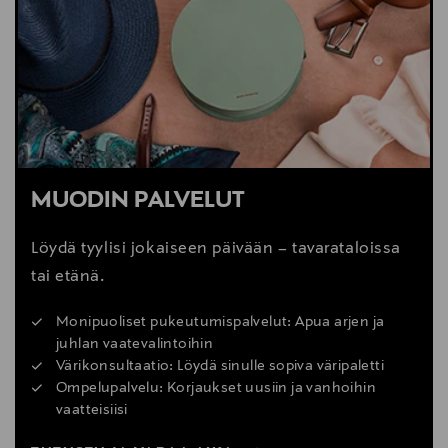
MUODIN PALVELUT
Löydä tyylisi jokaiseen päivään – tavarataloissa
tai etänä.
Monipuoliset pukeutumispalvelut: Apua arjen ja
juhlan vaatevalintoihin
Värikonsultaatio: Löydä sinulle sopiva väripaletti
Ompelupalvelu: Korjaukset uusiin ja vanhoihin
vaatteisiisi