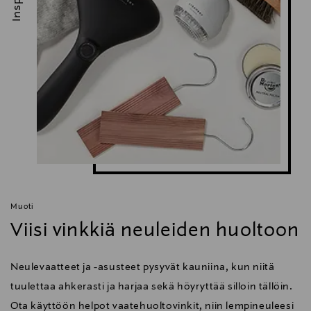
Muoti
Viisi vinkkiä neuleiden huoltoon
Neulevaatteet ja -asusteet pysyvät kauniina, kun niitä
tuulettaa ahkerasti ja harjaa sekä höyryttää silloin tällöin.
Ota käyttöön helpot vaatehuoltovinkit, niin lempineuleesi