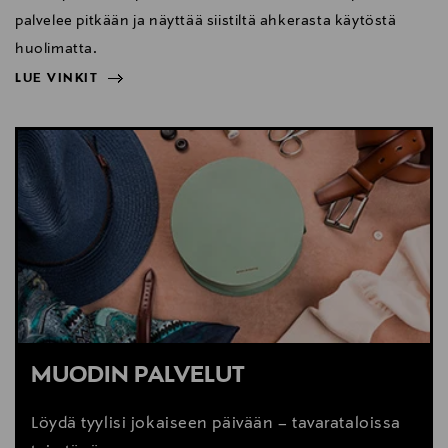
palvelee pitkään ja näyttää siistiltä ahkerasta käytöstä
huolimatta.
LUE VINKIT
NÄYTÄ VÄHEMMÄN
LUE VINKIT
MUODIN PALVELUT
Löydä tyylisi jokaiseen päivään – tavarataloissa