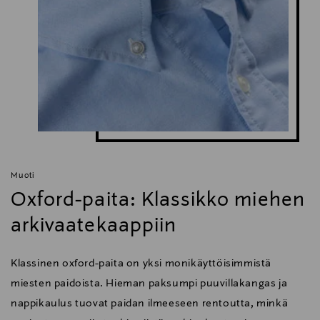
Muoti
Oxford-paita: Klassikko miehen
arkivaatekaappiin
Klassinen oxford-paita on yksi monikäyttöisimmistä
miesten paidoista. Hieman paksumpi puuvillakangas ja
nappikaulus tuovat paidan ilmeeseen rentoutta, minkä