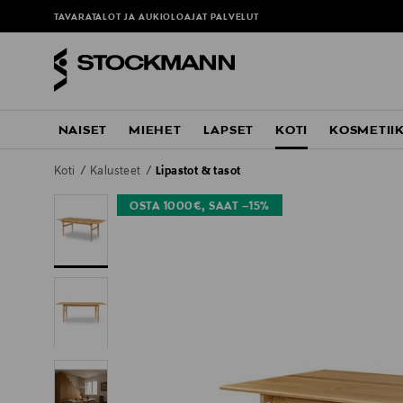
TAVARATALOT JA AUKIOLOAJAT
PALVELUT
NAISET
MIEHET
LAPSET
KOTI
KOSMETII
Koti
Kalusteet
Lipastot & tasot
OSTA 1000€, SAAT –15%