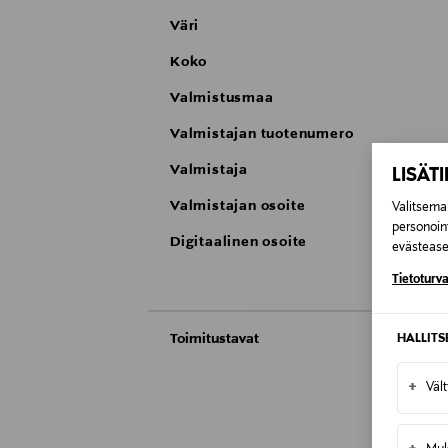
Väri
Koko
Valmistusmaa
Valmistajan tuotenumero
Valmistaja
LISÄT
Valmistajan osoite
Valitsemal
personoin
Digitaalinen osoite
evästeaset
Tietoturva
Toimitustavat
HALLIT
Automaatti tai noutopiste
+
Väl
Toimitusaika 10-12 viikkoa
Kotiinkuljetus