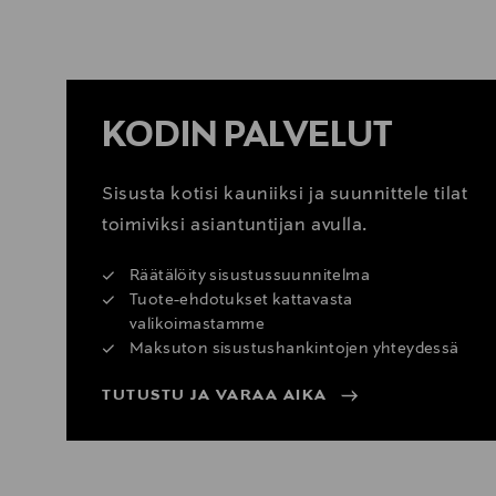
KATSO SISUSTUSVINKIT
KODIN PALVELUT
Sisusta kotisi kauniiksi ja suunnittele tilat
toimiviksi asiantuntijan avulla.
Räätälöity sisustussuunnitelma
Tuote-ehdotukset kattavasta
valikoimastamme
Maksuton sisustushankintojen yhteydessä
TUTUSTU JA VARAA AIKA