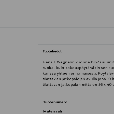
Tuotetiedot
Hans J. Wegnerin vuonna 1962 suunnitt
ruoka- kuin kokouspöytänäkin sen su
kanssa yhteen erinomaisesti. Pöytälev
tilattavien jatkopalojen avulla jopa 10
tilattavan jatkopalan mitta on 95 x 40 
Tuotenumero
Materiaali