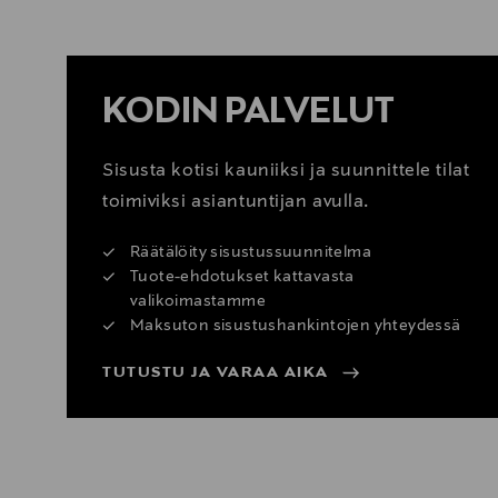
KATSO SISUSTUSVINKIT
KODIN PALVELUT
Sisusta kotisi kauniiksi ja suunnittele tilat
toimiviksi asiantuntijan avulla.
Räätälöity sisustussuunnitelma
Tuote-ehdotukset kattavasta
valikoimastamme
Maksuton sisustushankintojen yhteydessä
TUTUSTU JA VARAA AIKA