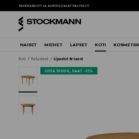
TAVARATALOT JA AUKIOLOAJAT
PALVELUT
NAISET
MIEHET
LAPSET
KOTI
KOSMETII
Koti
Kalusteet
Lipastot & tasot
OSTA 1000€, SAAT –15%