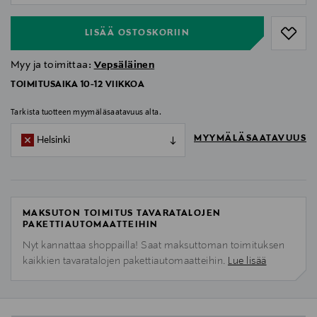
LISÄÄ OSTOSKORIIN
Myy ja toimittaa:
Vepsäläinen
TOIMITUSAIKA 10-12 VIIKKOA
Tarkista tuotteen myymäläsaatavuus alta.
MYYMÄLÄSAATAVUUS
Helsinki
MAKSUTON TOIMITUS TAVARATALOJEN
PAKETTIAUTOMAATTEIHIN
Nyt kannattaa shoppailla! Saat maksuttoman toimituksen
kaikkien tavaratalojen pakettiautomaatteihin.
Lue lisää