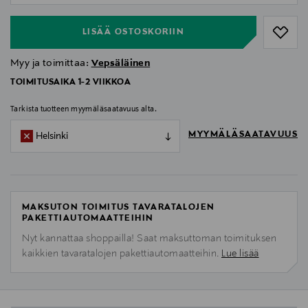
LISÄÄ OSTOSKORIIN
Myy ja toimittaa:
Vepsäläinen
TOIMITUSAIKA 1-2 VIIKKOA
Tarkista tuotteen myymäläsaatavuus alta.
MYYMÄLÄSAATAVUUS
Helsinki
MAKSUTON TOIMITUS TAVARATALOJEN
PAKETTIAUTOMAATTEIHIN
Nyt kannattaa shoppailla! Saat maksuttoman toimituksen
kaikkien tavaratalojen pakettiautomaatteihin.
Lue lisää