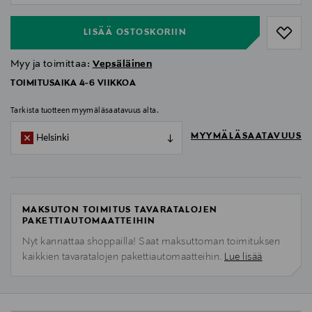
LISÄÄ OSTOSKORIIN
Myy ja toimittaa:
Vepsäläinen
TOIMITUSAIKA 4-6 VIIKKOA
Tarkista tuotteen myymäläsaatavuus alta.
MYYMÄLÄSAATAVUUS
Helsinki
MAKSUTON TOIMITUS TAVARATALOJEN
PAKETTIAUTOMAATTEIHIN
Nyt kannattaa shoppailla! Saat maksuttoman toimituksen
kaikkien tavaratalojen pakettiautomaatteihin.
Lue lisää