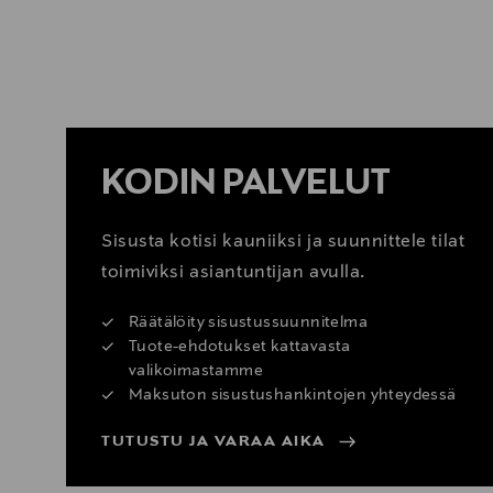
KATSO SISUSTUSVINKIT
KODIN PALVELUT
Sisusta kotisi kauniiksi ja suunnittele tilat
toimiviksi asiantuntijan avulla.
Räätälöity sisustussuunnitelma
Tuote-ehdotukset kattavasta
valikoimastamme
Maksuton sisustushankintojen yhteydessä
TUTUSTU JA VARAA AIKA