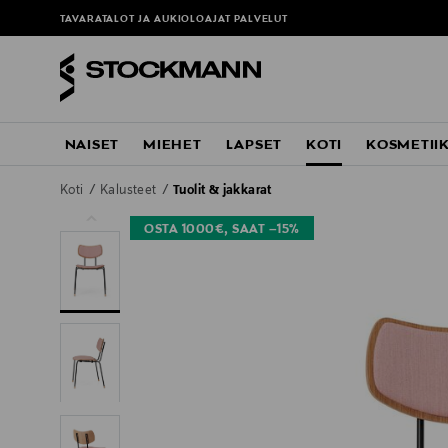
TAVARATALOT JA AUKIOLOAJAT
PALVELUT
NAISET
MIEHET
LAPSET
KOTI
KOSMETII
Koti
Kalusteet
Tuolit & jakkarat
OSTA 1000€, SAAT –15%