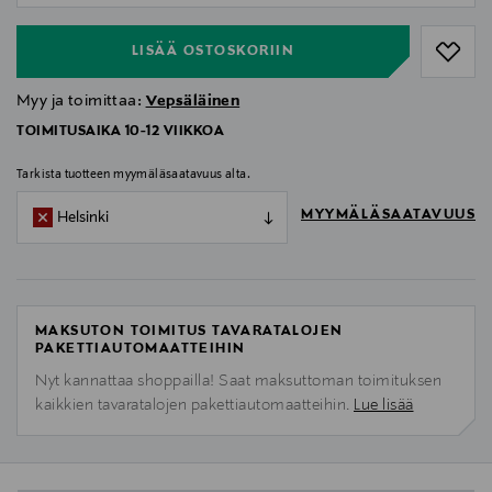
LISÄÄ OSTOSKORIIN
Myy ja toimittaa:
Vepsäläinen
TOIMITUSAIKA 10-12 VIIKKOA
Tarkista tuotteen myymäläsaatavuus alta.
MYYMÄLÄSAATAVUUS
Helsinki
MAKSUTON TOIMITUS TAVARATALOJEN
PAKETTIAUTOMAATTEIHIN
Nyt kannattaa shoppailla! Saat maksuttoman toimituksen
kaikkien tavaratalojen pakettiautomaatteihin.
Lue lisää