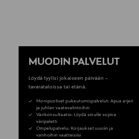
LUE LISÄÄ
MUODIN PALVELUT
Löydä tyylisi jokaiseen päivään –
tavarataloissa tai etänä.
Monipuoliset pukeutumispalvelut: Apua arjen
ja juhlan vaatevalintoihin
Värikonsultaatio: Löydä sinulle sopiva
väripaletti
Ompelupalvelu: Korjaukset uusiin ja
vanhoihin vaatteisiisi