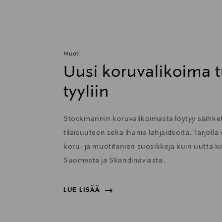
Muoti
Uusi koruvalikoima t
tyyliin
Stockmannin koruvalikoimasta löytyy säihkett
tilaisuuteen sekä ihania lahjaideoita. Tarjolla
koru- ja muotifanien suosikkeja kuin uutta 
Suomesta ja Skandinaviasta.
LUE LISÄÄ