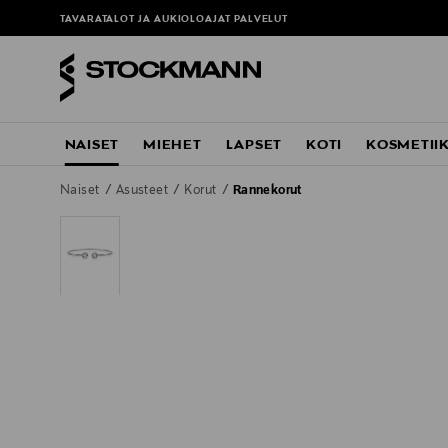
TAVARATALOT JA AUKIOLOAJAT
PALVELUT
NAISET
MIEHET
LAPSET
KOTI
KOSMETII
Naiset
Asusteet
Korut
Rannekorut