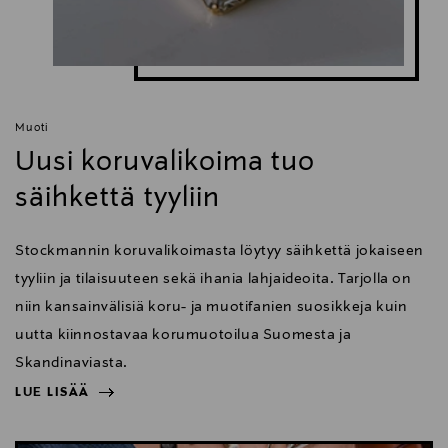
Muoti
Uusi koruvalikoima tuo
säihkettä tyyliin
Stockmannin koruvalikoimasta löytyy säihkettä jokaiseen
tyyliin ja tilaisuuteen sekä ihania lahjaideoita. Tarjolla on
niin kansainvälisiä koru- ja muotifanien suosikkeja kuin
uutta kiinnostavaa korumuotoilua Suomesta ja
Skandinaviasta.
LUE LISÄÄ
NÄYTÄ VÄHEMMÄN