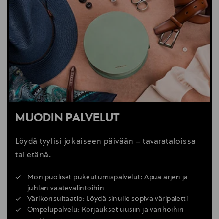
LUE LISÄÄ
MUODIN PALVELUT
Löydä tyylisi jokaiseen päivään – tavarataloissa
tai etänä.
Monipuoliset pukeutumispalvelut: Apua arjen ja
juhlan vaatevalintoihin
Värikonsultaatio: Löydä sinulle sopiva väripaletti
Ompelupalvelu: Korjaukset uusiin ja vanhoihin