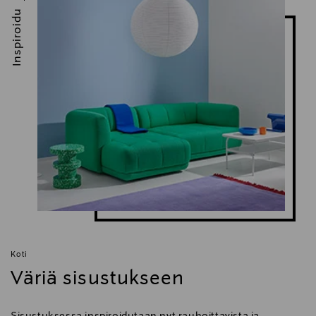
Inspiroidu
Koti
Väriä sisustukseen
Sisustuksessa inspiroidutaan nyt rauhoittavista ja