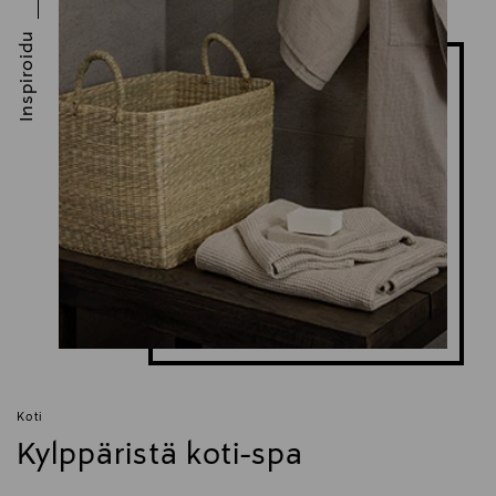
Inspiroidu
Koti
Kylppäristä koti-spa