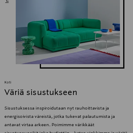
Koti
Väriä sisustukseen
Sisustuksessa inspiroidutaan nyt rauhoittavista ja
energisoivista väreistä, jotka tukevat palautumista ja
antavat virtaa arkeen. Poimimme värikkäät