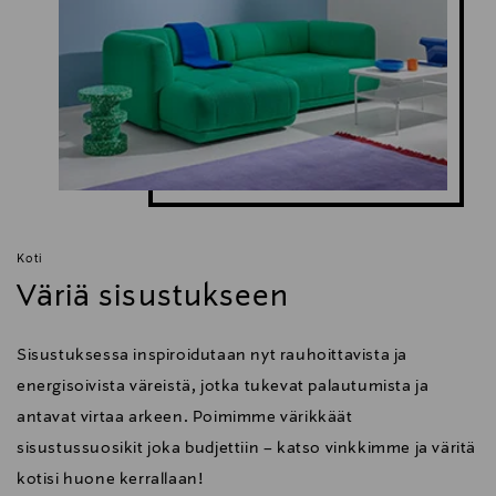
Koti
Väriä sisustukseen
Sisustuksessa inspiroidutaan nyt rauhoittavista ja
energisoivista väreistä, jotka tukevat palautumista ja
antavat virtaa arkeen. Poimimme värikkäät
sisustussuosikit joka budjettiin – katso vinkkimme ja väritä
kotisi huone kerrallaan!