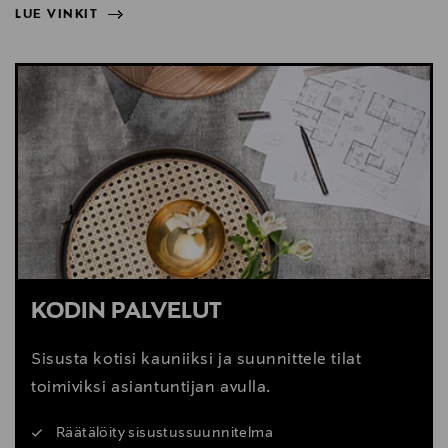
LUE VINKIT
NÄYTÄ VÄHEMMÄN
LUE VINKIT
KODIN PALVELUT
Sisusta kotisi kauniiksi ja suunnittele tilat
toimiviksi asiantuntijan avulla.
Räätälöity sisustussuunnitelma