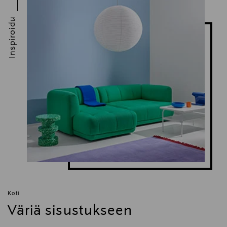
Inspiroidu
Koti
Väriä sisustukseen