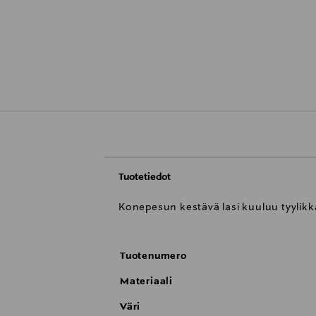
Tuotetiedot
Konepesun kestävä lasi kuuluu tyylikk
Tuotenumero
Materiaali
Väri