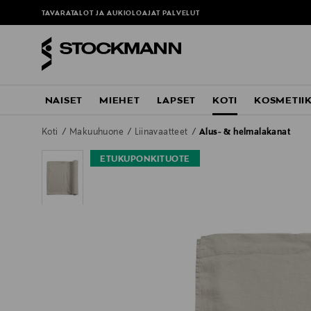
TAVARATALOT JA AUKIOLOAJAT
PALVELUT
NAISET
MIEHET
LAPSET
KOTI
KOSMETII
Koti
Makuuhuone
Liinavaatteet
Alus- & helmalakanat
ETUKUPONKITUOTE