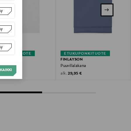
sy
sy
sy
KUPONKITUOTE
ETUKUPONKITUOTE
STOCKMANN
FINLAYSON
lavalakana
Puuvillalakana
KAIKKI
 Price
Original Price
€
29,95 €
alk.