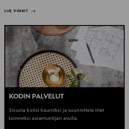
LUE VINKIT
NÄYTÄ VÄHEMMÄN
LUE VINKIT
KODIN PALVELUT
Sisusta kotisi kauniiksi ja suunnittele tilat
toimiviksi asiantuntijan avulla.