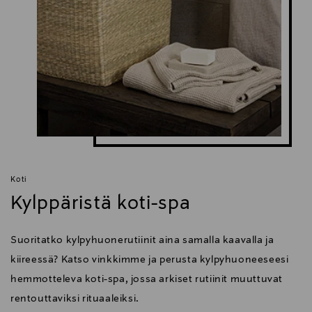
Koti
Kylppäristä koti-spa
Suoritatko kylpyhuonerutiinit aina samalla kaavalla ja
kiireessä? Katso vinkkimme ja perusta kylpyhuoneeseesi
hemmotteleva koti-spa, jossa arkiset rutiinit muuttuvat
rentouttaviksi rituaaleiksi.