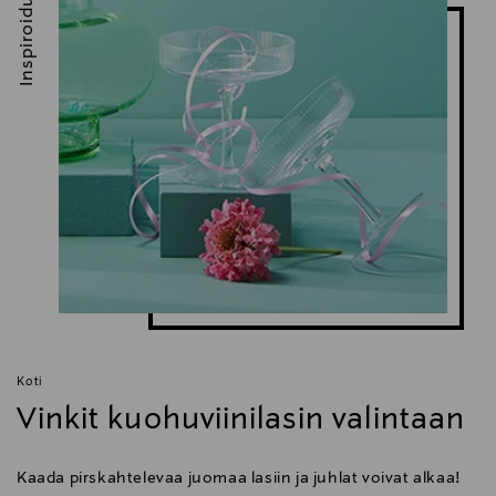
Inspiroidu
Koti
Vinkit kuohuviinilasin valintaan
Kaada pirskahtelevaa juomaa lasiin ja juhlat voivat alkaa!