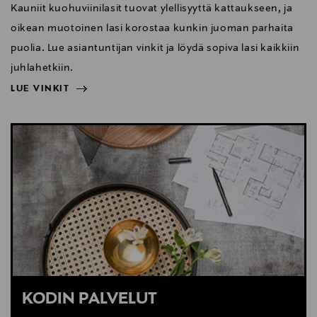
Kauniit kuohuviinilasit tuovat ylellisyyttä kattaukseen, ja
oikean muotoinen lasi korostaa kunkin juoman parhaita
puolia. Lue asiantuntijan vinkit ja löydä sopiva lasi kaikkiin
juhlahetkiin.
LUE VINKIT
NÄYTÄ VÄHEMMÄN
LUE VINKIT
KODIN PALVELUT