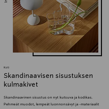
Koti
Skandinaavisen sisustuksen
kulmakivet
Skandinaavinen sisustus on nyt kutsuva ja kodikas.
Pehmeät muodot, lempeät luonnonsävyt ja -materiaalit