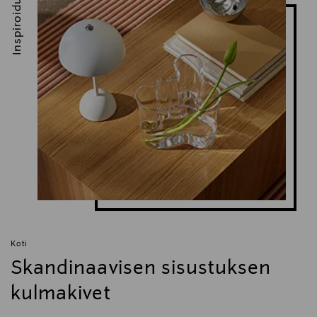
Inspiroidu
Koti
Skandinaavisen sisustuksen
kulmakivet