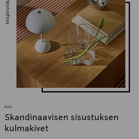
Inspiroidu
Koti
Skandinaavisen sisustuksen
kulmakivet