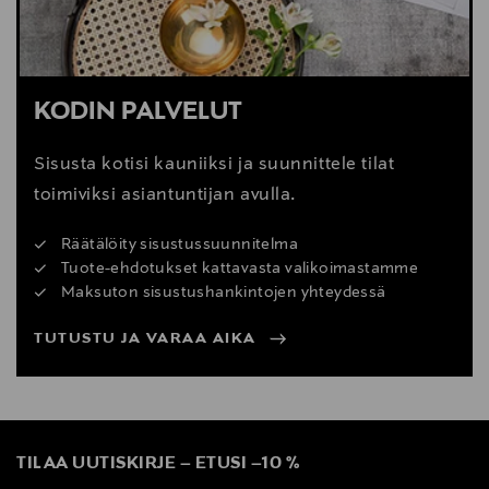
KODIN PALVELUT
Sisusta kotisi kauniiksi ja suunnittele tilat
toimiviksi asiantuntijan avulla.
Räätälöity sisustussuunnitelma
Tuote-ehdotukset kattavasta valikoimastamme
Maksuton sisustushankintojen yhteydessä
TUTUSTU JA VARAA AIKA
TILAA UUTISKIRJE
–
ETUSI
–
10 %