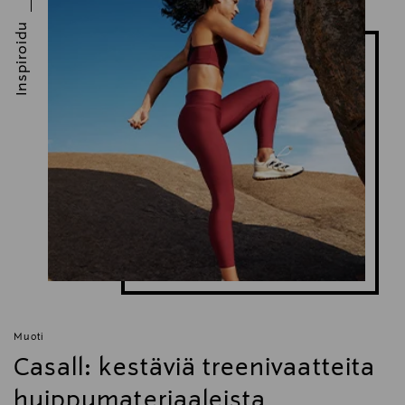
Inspiroidu
Muoti
Casall: kestäviä treenivaatteita
huippumateriaaleista