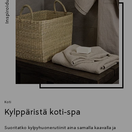
Inspiroidu
Koti
Kylppäristä koti-spa
Suoritatko kylpyhuonerutiinit aina samalla kaavalla ja