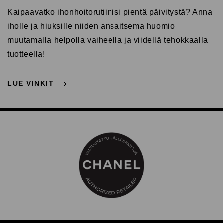
Kaipaavatko ihonhoitorutiinisi pientä päivitystä? Anna
iholle ja hiuksille niiden ansaitsema huomio
muutamalla helpolla vaiheella ja viidellä tehokkaalla
tuotteella!
LUE VINKIT
NÄYTÄ VÄHEMMÄN
LUE VINKIT