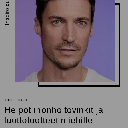
Inspiroidu
Kosmetiikka
Helpot ihonhoitovinkit ja
luottotuotteet miehille