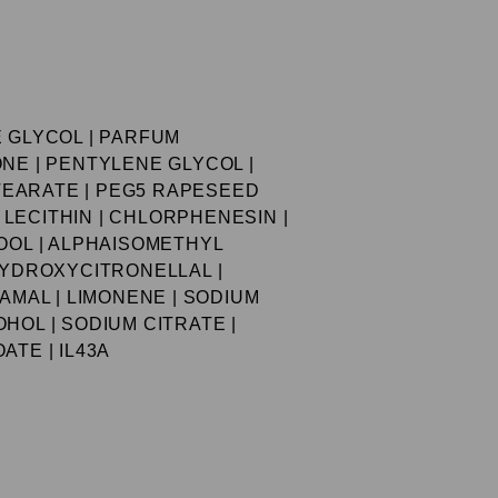
E GLYCOL | PARFUM
NE | PENTYLENE GLYCOL |
EARATE | PEG5 RAPESEED
LECITHIN | CHLORPHENESIN |
OOL | ALPHAISOMETHYL
HYDROXYCITRONELLAL |
NAMAL | LIMONENE | SODIUM
HOL | SODIUM CITRATE |
ATE | IL43A