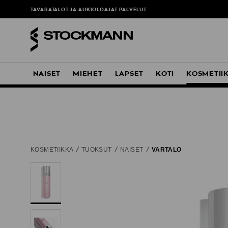
TAVARATALOT JA AUKIOLOAJAT
PALVELUT
NAISET
MIEHET
LAPSET
KOTI
KOSMETII
KOSMETIIKKA
TUOKSUT
NAISET
VARTALO