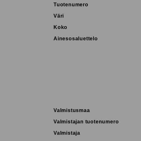
Tuotenumero
Väri
Koko
Ainesosaluettelo
Valmistusmaa
Valmistajan tuotenumero
Valmistaja