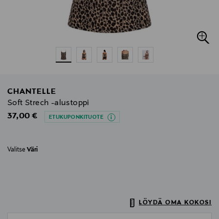
CHANTELLE
Soft Strech -alustoppi
Original Price
37,00 €
ETUKUPONKITUOTE
Valitse
Väri
LÖYDÄ OMA KOKOSI