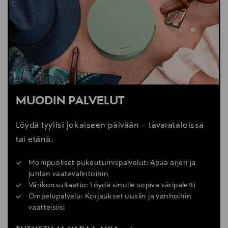
MUODIN PALVELUT
Löydä tyylisi jokaiseen päivään – tavarataloissa
tai etänä.
Monipuoliset pukeutumispalvelut: Apua arjen ja
juhlan vaatevalintoihin
Värikonsultaatio: Löydä sinulle sopiva väripaletti
Ompelupalvelu: Korjaukset uusiin ja vanhoihin
vaatteisiisi