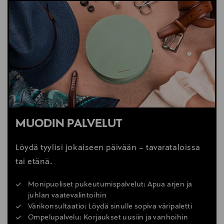
MUODIN PALVELUT
Löydä tyylisi jokaiseen päivään – tavarataloissa
tai etänä.
Monipuoliset pukeutumispalvelut: Apua arjen ja
juhlan vaatevalintoihin
Värikonsultaatio: Löydä sinulle sopiva väripaletti
Ompelupalvelu: Korjaukset uusiin ja vanhoihin