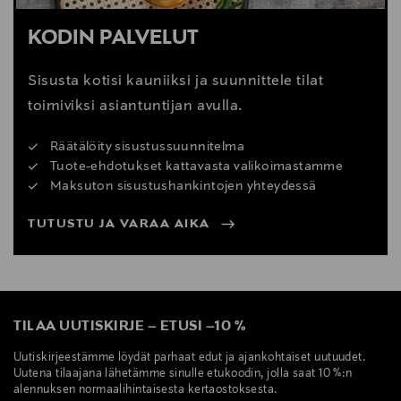
KODIN PALVELUT
Sisusta kotisi kauniiksi ja suunnittele tilat
toimiviksi asiantuntijan avulla.
Räätälöity sisustussuunnitelma
Tuote-ehdotukset kattavasta valikoimastamme
Maksuton sisustushankintojen yhteydessä
TUTUSTU JA VARAA AIKA
TILAA UUTISKIRJE
–
ETUSI
–
10 %
Uutiskirjeestämme löydät parhaat edut ja ajankohtaiset uutuudet.
Uutena tilaajana lähetämme sinulle etukoodin, jolla saat 10 %:n
alennuksen normaalihintaisesta kertaostoksesta.