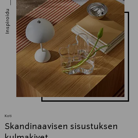
Inspiroidu
Koti
Skandinaavisen sisustuksen
kulmakivet