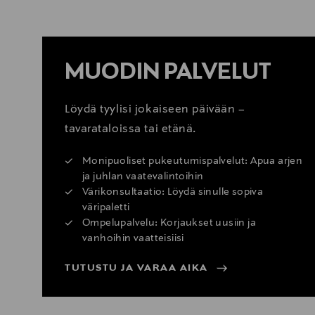
MUODIN PALVELUT
Löydä tyylisi jokaiseen päivään –
tavarataloissa tai etänä.
Monipuoliset pukeutumispalvelut: Apua arjen
ja juhlan vaatevalintoihin
Värikonsultaatio: Löydä sinulle sopiva
väripaletti
Ompelupalvelu: Korjaukset uusiin ja
vanhoihin vaatteisiisi
TUTUSTU JA VARAA AIKA