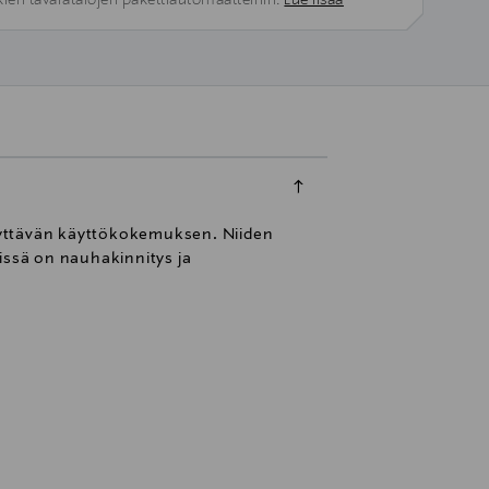
kien tavaratalojen pakettiautomaatteihin.
Lue lisää
ellyttävän käyttökokemuksen. Niiden
issä on nauhakinnitys ja