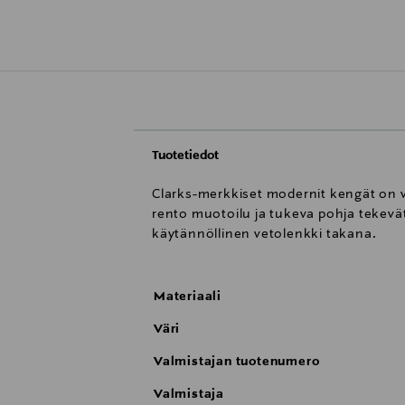
Tuotetiedot
Clarks-merkkiset modernit kengät on va
rento muotoilu ja tukeva pohja tekevät
käytännöllinen vetolenkki takana.
Materiaali
Väri
Valmistajan tuotenumero
Valmistaja