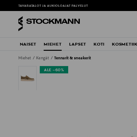
TAVARATALOT JA AUKIOLOAJAT
PALVELUT
NAISET
MIEHET
LAPSET
KOTI
KOSMETII
Miehet
Kengät
Tennarit & sneakerit
ALE –60%