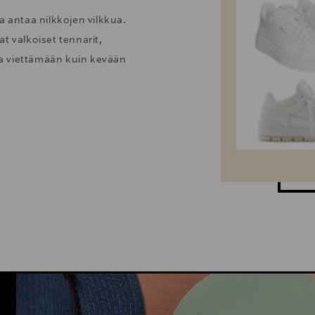
a antaa nilkkojen vilkkua.
t valkoiset tennarit,
taa viettämään kuin kevään