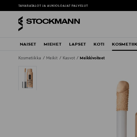
TAVARATALOT JA AUKIOLOAJAT
PALVELUT
NAISET
MIEHET
LAPSET
KOTI
KOSMETII
Kosmetiikka
Meikit
Kasvot
Meikkivoiteet