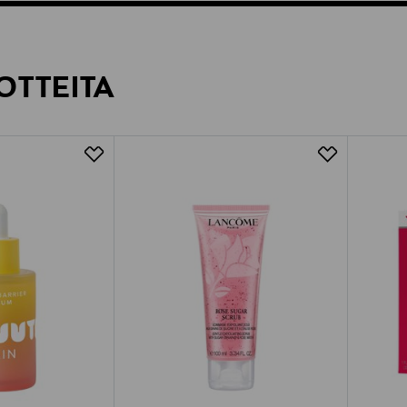
OTTEITA