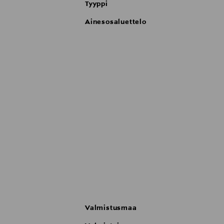
Tyyppi
Ainesosaluettelo
Valmistusmaa