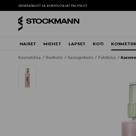
TAVARATALOT JA AUKIOLOAJAT
PALVELUT
NAISET
MIEHET
LAPSET
KOTI
KOSMETII
Kosmetiikka
Ihonhoito
Kasvojenhoito
Puhdistus
Kasvove