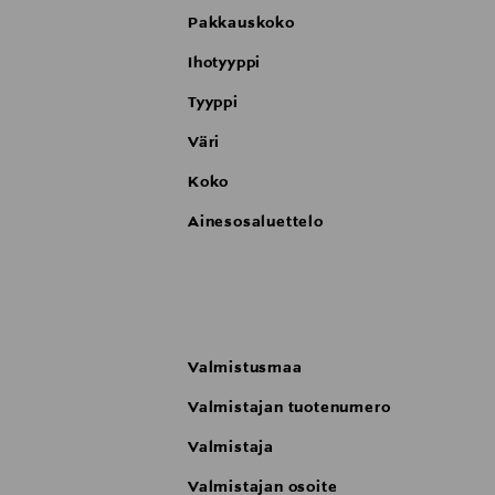
Pakkauskoko
Ihotyyppi
Tyyppi
Väri
Koko
Ainesosaluettelo
Valmistusmaa
Valmistajan tuotenumero
Valmistaja
Valmistajan osoite