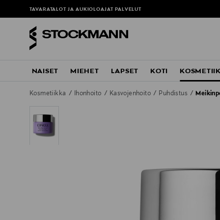
TAVARATALOT JA AUKIOLOAJAT
PALVELUT
NAISET
MIEHET
LAPSET
KOTI
KOSMETII
Kosmetiikka
Ihonhoito
Kasvojenhoito
Puhdistus
Meikinp