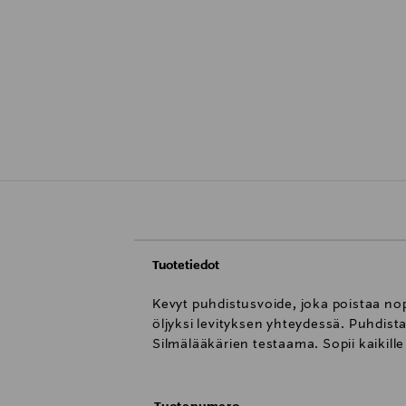
Tuotetiedot
Kevyt puhdistusvoide, joka poistaa nop
öljyksi levityksen yhteydessä. Puhdistaa
Silmälääkärien testaama. Sopii kaikille 