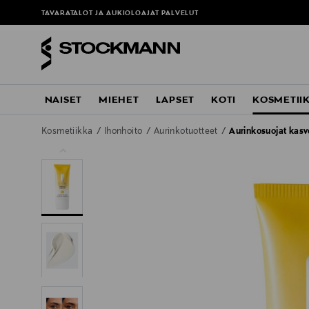
TAVARATALOT JA AUKIOLOAJAT
PALVELUT
NAISET
MIEHET
LAPSET
KOTI
KOSMETII
Kosmetiikka
Ihonhoito
Aurinkotuotteet
Aurinkosuojat kasvo