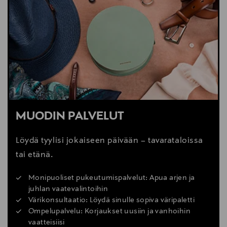
MUODIN PALVELUT
Löydä tyylisi jokaiseen päivään – tavarataloissa
tai etänä.
Monipuoliset pukeutumispalvelut: Apua arjen ja
juhlan vaatevalintoihin
Värikonsultaatio: Löydä sinulle sopiva väripaletti
Ompelupalvelu: Korjaukset uusiin ja vanhoihin
vaatteisiisi