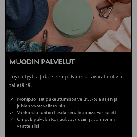
MUODIN PALVELUT
Löydä tyylisi jokaiseen päivään – tavarataloissa
tai etänä.
Monipuoliset pukeutumispalvelut: Apua arjen ja
juhlan vaatevalintoihin
Värikonsultaatio: Löydä sinulle sopiva väripaletti
Ompelupalvelu: Korjaukset uusiin ja vanhoihin
vaatteisiisi