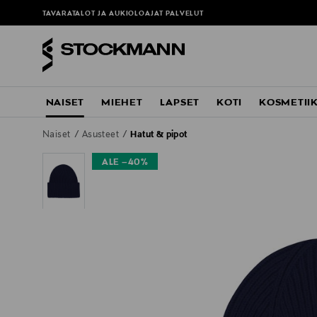
TAVARATALOT JA AUKIOLOAJAT
PALVELUT
NAISET
MIEHET
LAPSET
KOTI
KOSMETII
Naiset
Asusteet
Hatut & pipot
ALE –40%