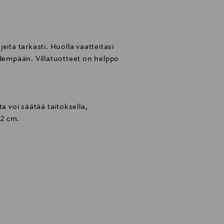
eita tarkasti. Huolla vaatteitasi
idempään. Villatuotteet on helppo
ta voi säätää taitoksella,
2 cm.