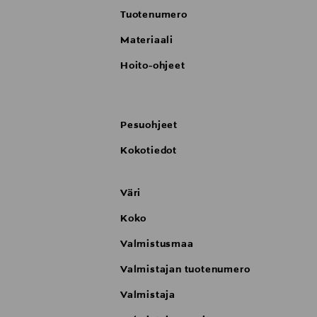
Tuotenumero
Materiaali
Hoito-ohjeet
Pesuohjeet
Kokotiedot
Väri
Koko
Valmistusmaa
Valmistajan tuotenumero
Valmistaja