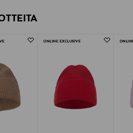
OTTEITA
VE
ONLINE EXCLUSIVE
ONLIN