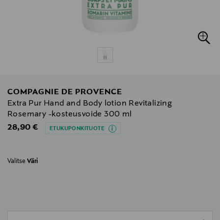
COMPAGNIE DE PROVENCE
Extra Pur Hand and Body lotion Revitalizing
Rosemary -kosteusvoide 300 ml
Original Price
28,90 €
ETUKUPONKITUOTE
Valitse
Väri