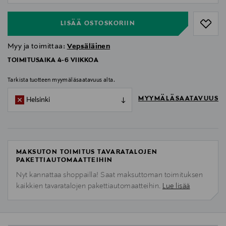
LISÄÄ OSTOSKORIIN
Myy ja toimittaa:
Vepsäläinen
TOIMITUSAIKA 4-6 VIIKKOA
Tarkista tuotteen myymäläsaatavuus alta.
MYYMÄLÄSAATAVUUS
Helsinki
MAKSUTON TOIMITUS TAVARATALOJEN
PAKETTIAUTOMAATTEIHIN
Nyt kannattaa shoppailla! Saat maksuttoman toimituksen
kaikkien tavaratalojen pakettiautomaatteihin.
Lue lisää